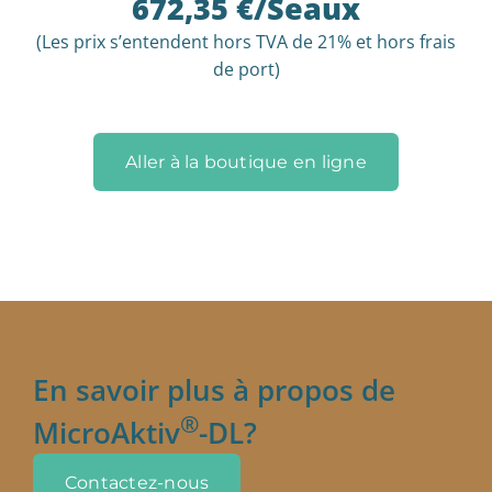
672,35 €/Seaux
(Les prix s’entendent hors TVA de 21% et hors frais
de port)
Aller à la boutique en ligne
En savoir plus à propos de
®
MicroAktiv
-DL?
Contactez-nous