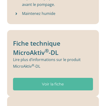
avant le pompage.
Maintenez humide
Fiche technique
®
MicroAktiv
-DL
Lire plus d’informations sur le produit
®
MicroAktiv
-DL
Voir la fiche