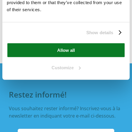
provided to them or that they’ve collected from your use
your experience throughout this website,
of their services.
to manage access to your account, and for
other purposes described in our
politique
de confidentialité
.
Show details
S’inscrire
Allow all
Customize
Restez informé!
Vous souhaitez rester informé? Inscrivez-vous à la
newsletter en indiquant votre e-mail ci-dessous.