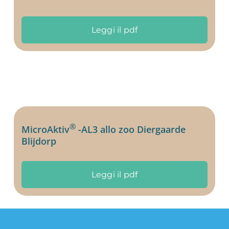
Leggi il pdf
®
MicroAktiv
-AL3 allo zoo Diergaarde
Blijdorp
Leggi il pdf