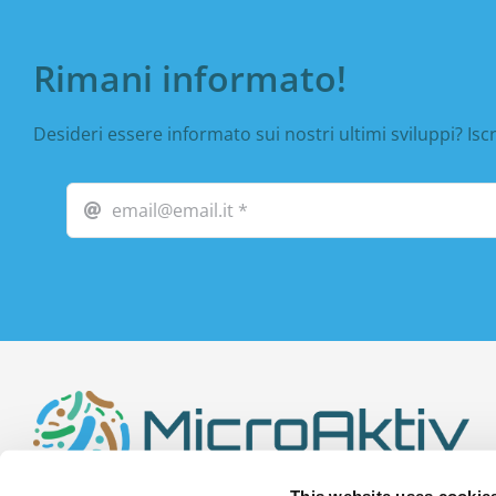
Rimani informato!
Desideri essere informato sui nostri ultimi sviluppi? Iscr
This website uses cookie