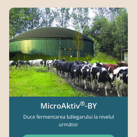
®
MicroAktiv
-BY
Duce fermentarea bălegarului la nivelul
următor