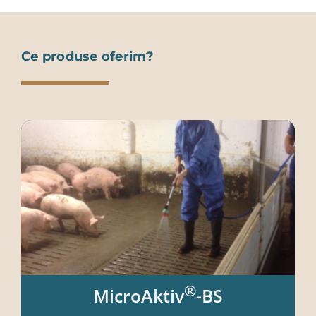
Ce produse oferim?
®
MicroAktiv
-BS