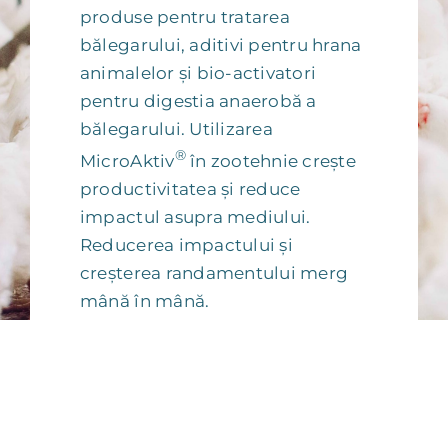
produse pentru tratarea
bălegarului, aditivi pentru hrana
animalelor și bio-activatori
pentru digestia anaerobă a
bălegarului. Utilizarea
®
MicroAktiv
în zootehnie crește
productivitatea și reduce
impactul asupra mediului.
Reducerea impactului și
creșterea randamentului merg
mână în mână.