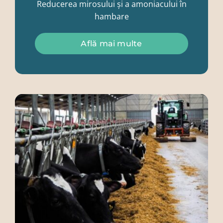
Reducerea mirosului și a amoniacului în
hambare
Află mai multe