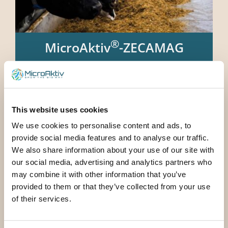
®
MicroAktiv
-ZECAMAG
Aditiv furajer pentru bovine, ovine, porcine și
păsări de curte
Află mai multe
This website uses cookies
We use cookies to personalise content and ads, to
provide social media features and to analyse our traffic.
We also share information about your use of our site with
our social media, advertising and analytics partners who
may combine it with other information that you’ve
provided to them or that they’ve collected from your use
of their services.