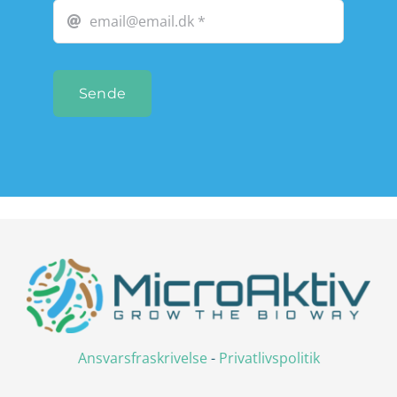
Sende
Ansvarsfraskrivelse
-
Privatlivspolitik