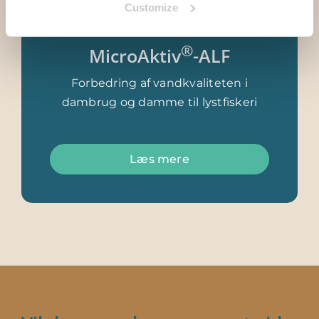
Customize
®
MicroAktiv
-ALF
Forbedring af vandkvaliteten i
dambrug og damme til lystfiskeri
Læs mere