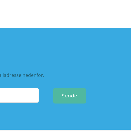
ailadresse nedenfor.
Sende