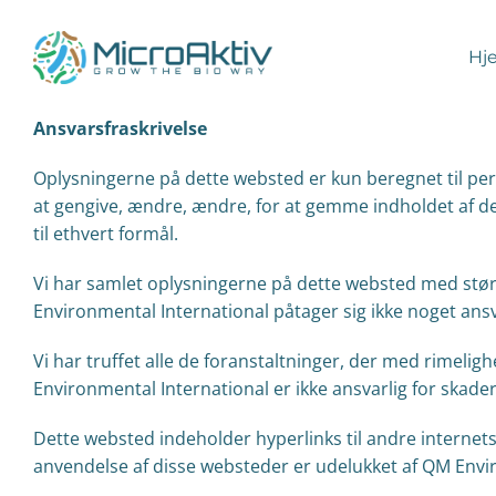
Skip
to
Hj
content
Ansvarsfraskrivelse
Oplysningerne på dette websted er kun beregnet til perso
at gengive, ændre, ændre, for at gemme indholdet af dette
til ethvert formål.
Vi har samlet oplysningerne på dette websted med størst
Environmental International påtager sig ikke noget ans
Vi har truffet alle de foranstaltninger, der med rimeligh
Environmental International er ikke ansvarlig for skade
Dette websted indeholder hyperlinks til andre internets
anvendelse af disse websteder er udelukket af QM Envi