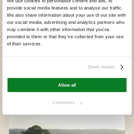
We use cookies to personalise content and ads, to
Ved at genoprette den naturlige balance
provide social media features and to analyse our traffic.
forebygges de negative symptomer, som
We also share information about your use of our site with
ofte opstår med traditionelle metoder. Det
our social media, advertising and analytics partners who
medfører højere afkast på lang sigt.
may combine it with other information that you’ve
provided to them or that they’ve collected from your use
of their services.
Produkterne overholder de europæiske
direktiver 2000/54, 651/2013, 1810/2005,
Show details
834/2007 og 2008/4.
Bakterierne, der
®
anvendes i MicroAktiv
-produkterne, er
Allow all
klasse 1 mikroorganismer, der anses for at
være sikre for mennesker, flora og fauna.
Customize