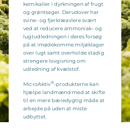
kemikalier i dyrkningen af frugt
og grøntsager. Derudover har
svine- og fjerkræavlere svært
ved at reducere ammoniak- og
lugtudledningen i deres forsøg
på at imødekomme miljøklager
over lugt samt overholde stadig
strengere lovgivning om
udledning af kvælstof.
®
MicroAktiv
-produkterne kan
hjælpe landmænd med at skifte
til en mere bæredygtig måde at
arbejde på uden at miste
udbyttet.