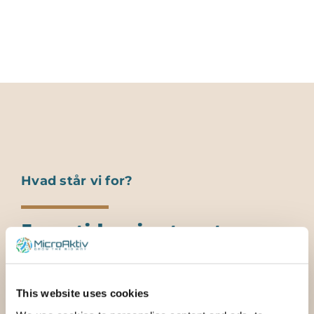
Hvad står vi for?
Fremtidsorienteret
tænkning
This website uses cookies
Produkterne har til formål at genoprette
den naturlige balance i jord, gylle og vand.