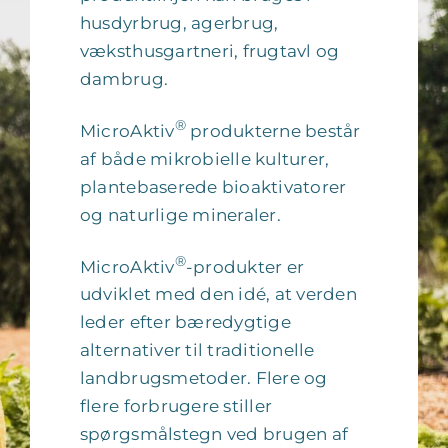
husdyrbrug, agerbrug,
væksthusgartneri, frugtavl og
dambrug.
®
MicroAktiv
produkterne består
af både mikrobielle kulturer,
plantebaserede bioaktivatorer
og naturlige mineraler.
®
MicroAktiv
-produkter er
udviklet med den idé, at verden
leder efter bæredygtige
alternativer til traditionelle
landbrugsmetoder. Flere og
flere forbrugere stiller
spørgsmålstegn ved brugen af